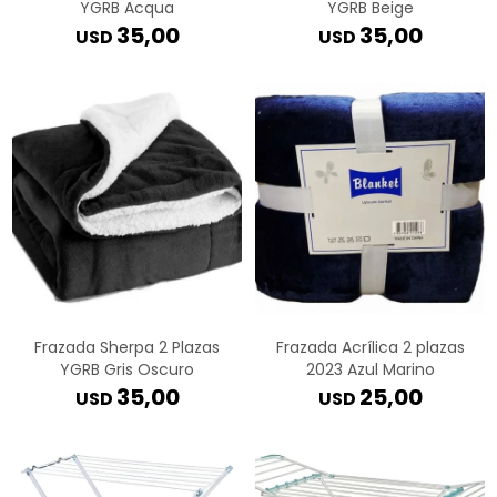
YGRB Acqua
YGRB Beige
35,00
35,00
USD
USD
Frazada Sherpa 2 Plazas
Frazada Acrílica 2 plazas
YGRB Gris Oscuro
2023 Azul Marino
35,00
25,00
USD
USD