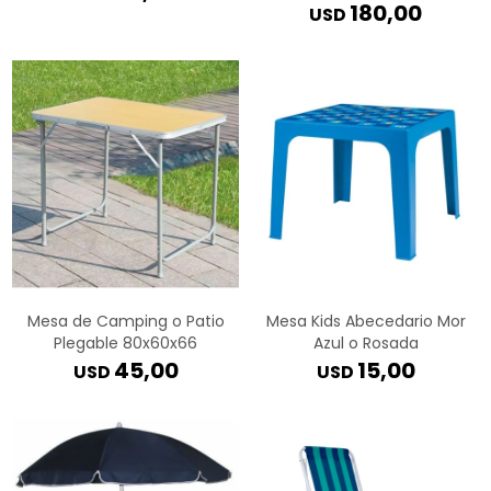
180,00
USD
Mesa de Camping o Patio
Mesa Kids Abecedario Mor
Plegable 80x60x66
Azul o Rosada
45,00
15,00
USD
USD