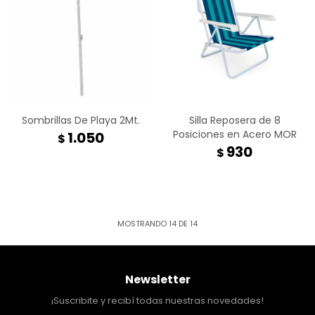
Sombrillas De Playa 2Mt.
Silla Reposera de 8
Posiciones en Acero MOR
1.050
$
930
$
MOSTRANDO
14
DE
14
Newsletter
¡Suscribite y recibí todas nuestras novedades!