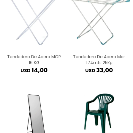
Tendedero De Acero MOR
Tendedero De Acero Mor
16 KG
1.74mts 25Kg
14,00
33,00
USD
USD