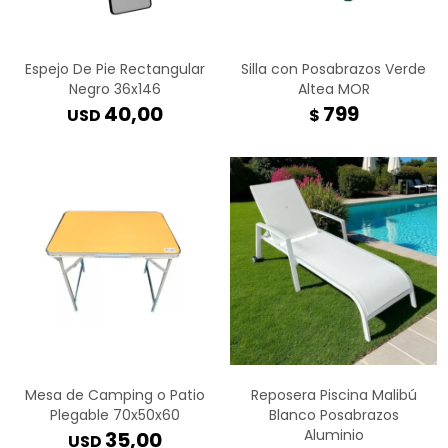
Espejo De Pie Rectangular
Silla con Posabrazos Verde
Negro 36x146
Altea MOR
40,00
799
USD
$
Mesa de Camping o Patio
Reposera Piscina Malibú
Plegable 70x50x60
Blanco Posabrazos
Aluminio
35,00
USD