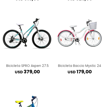
Bicicleta SPRO Aspen 27.5
Bicicleta Baccio Mystic 24
379,00
179,00
USD
USD