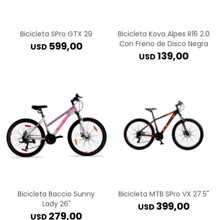
Bicicleta SPro GTX 29
Bicicleta Kova Alpes R16 2.0
Con Freno de Disco Negra
599,00
USD
139,00
USD
Bicicleta Baccio Sunny
Bicicleta MTB SPro VX 27.5"
Lady 26"
399,00
USD
279,00
USD