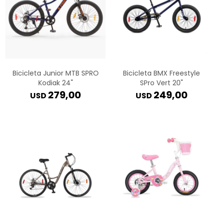
Bicicleta Junior MTB SPRO
Bicicleta BMX Freestyle
Kodiak 24"
SPro Vert 20"
279,00
249,00
USD
USD