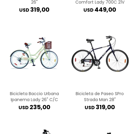
26"
Comfort Lady 700C 21V
319,00
449,00
USD
USD
Bicicleta Baccio Urbana
Bicicleta de Paseo SPro
Ipanema Lady 26" C/C
Strada Man 28"
235,00
319,00
USD
USD