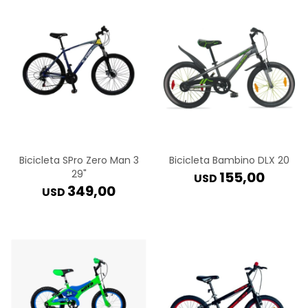
Bicicleta SPro Zero Man 3
Bicicleta Bambino DLX 20
29"
155,00
USD
349,00
USD