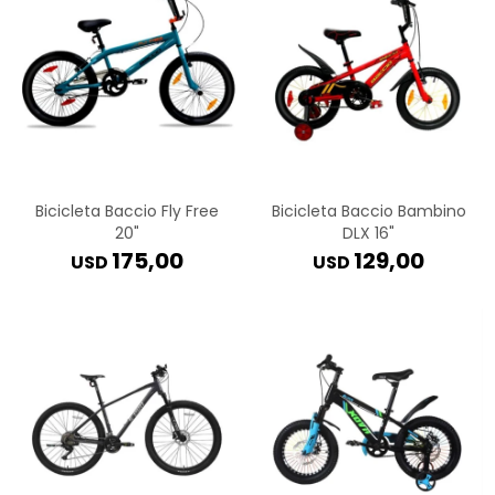
Bicicleta Baccio Fly Free
Bicicleta Baccio Bambino
20"
DLX 16"
175,00
129,00
USD
USD