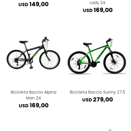
Lady 24
149,00
USD
169,00
USD
Bicicleta Baccio Alpina
Bicicleta Baccio Sunny 27.5
Man 24
279,00
USD
169,00
USD