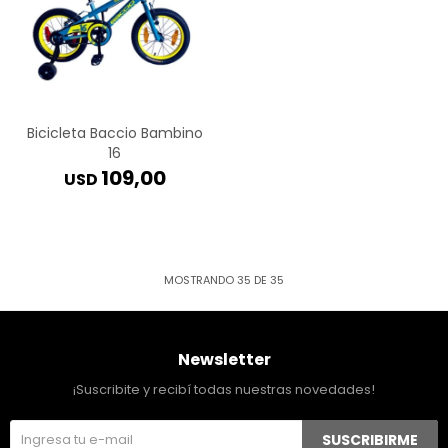
Bicicleta Baccio Bambino
16
109,00
USD
MOSTRANDO
35
DE
35
Newsletter
¡Suscribite y recibí todas nuestras novedades!
SUSCRIBIRME