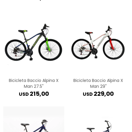
Bicicleta Baccio Alpina X
Bicicleta Baccio Alpina X
Man 27.5"
Man 29"
215,00
229,00
USD
USD