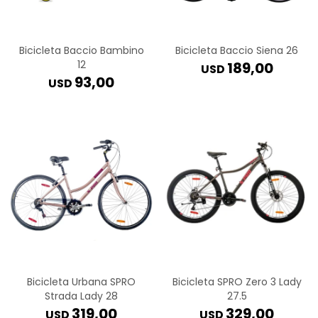
Bicicleta Baccio Bambino
Bicicleta Baccio Siena 26
12
189,00
USD
93,00
USD
Bicicleta Urbana SPRO
Bicicleta SPRO Zero 3 Lady
Strada Lady 28
27.5
319,00
329,00
USD
USD