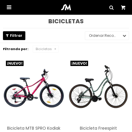

BICICLETAS
Recomendados
Filtrando por:
Bicicletas
Bicicleta MTB SPRO Kodiak
Bicicleta Freespirit