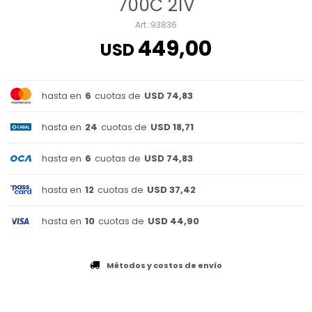
700C 21V
93836
449,00
USD
hasta en
6
cuotas de
USD 74,83
hasta en
24
cuotas de
USD 18,71
hasta en
6
cuotas de
USD 74,83
hasta en
12
cuotas de
USD 37,42
hasta en
10
cuotas de
USD 44,90
Métodos y costos de envío