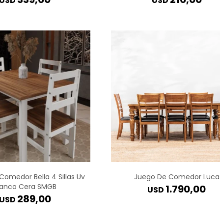
USD
USD
Comedor Bella 4 Sillas Uv
Juego De Comedor Luca
lanco Cera SMGB
1.790,00
USD
289,00
USD