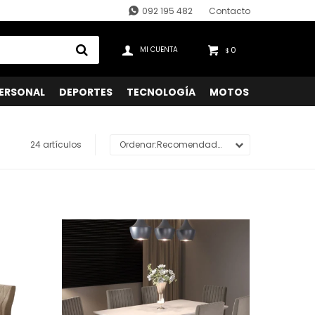
092 195 482
Contacto
0
$
ERSONAL
DEPORTES
TECNOLOGÍA
MOTOS
24 artículos
Recomendados