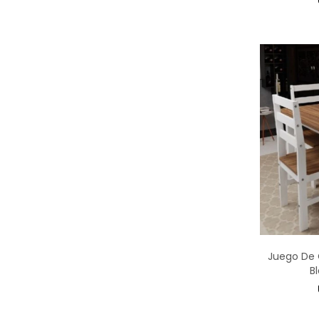
Juego De 
B