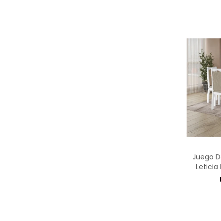
Juego D
Letici