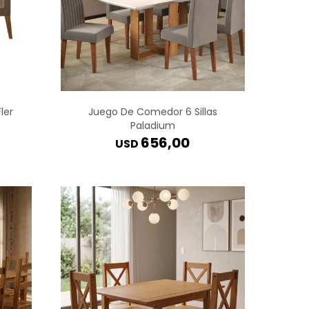
ler
Juego De Comedor 6 Sillas
Paladium
656,00
USD