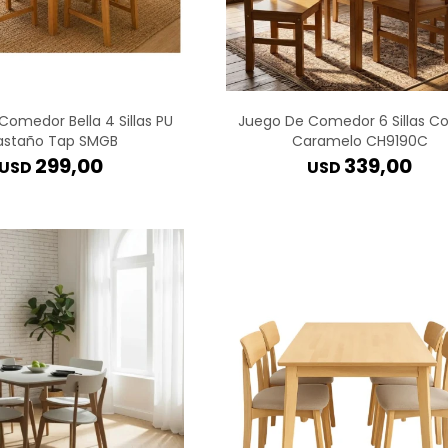
Comedor Bella 4 Sillas PU
Juego De Comedor 6 Sillas C
astaño Tap SMGB
Caramelo CH9190C
299,00
339,00
USD
USD