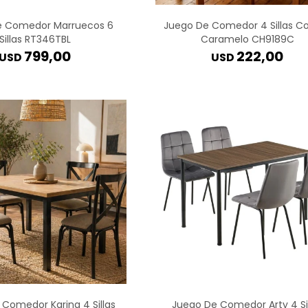
e Comedor Marruecos 6
Juego De Comedor 4 Sillas C
Sillas RT346TBL
Caramelo CH9189C
799,00
222,00
USD
USD
Comedor Karina 4 Sillas
Juego De Comedor Arty 4 Sil