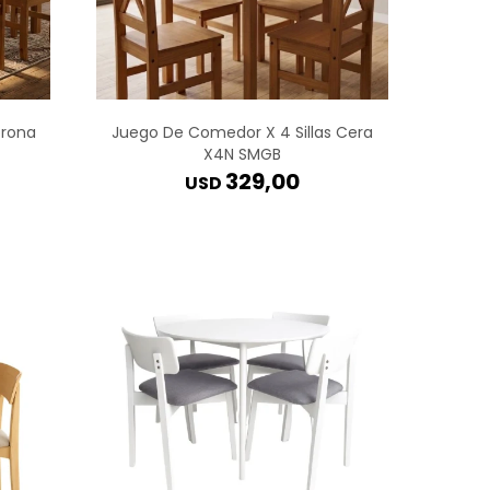
orona
Juego De Comedor X 4 Sillas Cera
X4N SMGB
329,00
USD