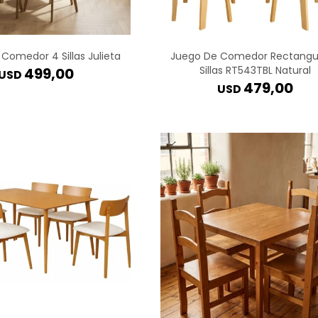
Comedor 4 Sillas Julieta
Juego De Comedor Rectangul
Sillas RT543TBL Natural
499,00
USD
479,00
USD