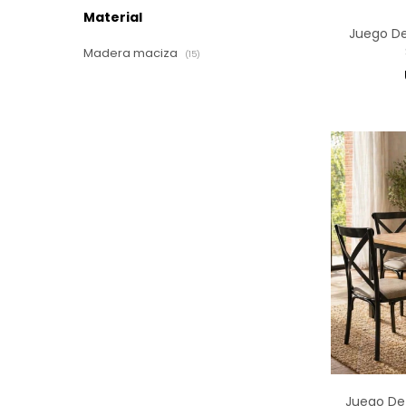
Material
Juego D
Madera maciza
(15)
Juego De 