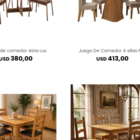
de comedor Atria Lux
Juego De Comedor 4 sillas F
380,00
413,00
USD
USD