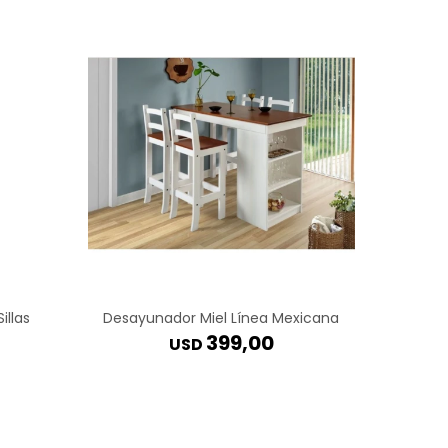
illas
Desayunador Miel Línea Mexicana
399,00
USD