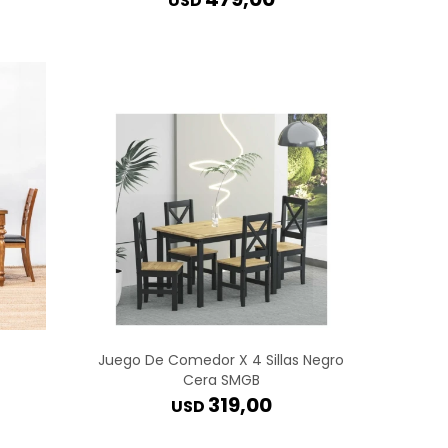
USD
Juego De Comedor X 4 Sillas Negro
Cera SMGB
319,00
USD