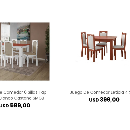
e Comedor 6 Sillas Tap
Juego De Comedor Leticia 4 S
a Blanco Castaño SMGB
399,00
USD
589,00
USD