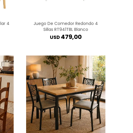
ar 4
Juego De Comedor Redondo 4
Sillas RT941TBL Blanco
479,00
USD