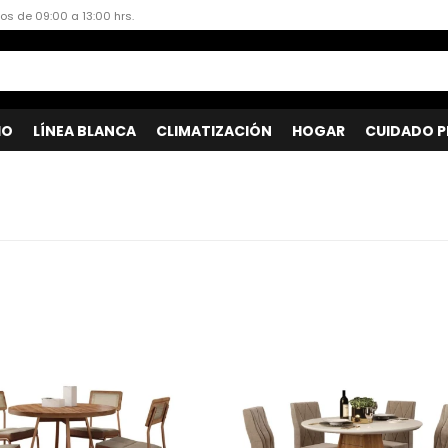
dos de 09:00 a 13:00 hrs.
IO
LÍNEA BLANCA
CLIMATIZACIÓN
HOGAR
CUIDADO P