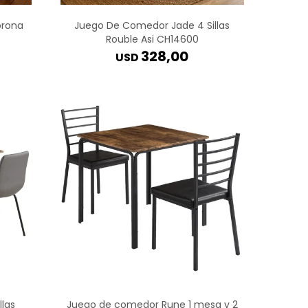
orona
Juego De Comedor Jade 4 Sillas
Rouble Asi CH14600
328,00
USD
las
Juego de comedor Rune 1 mesa y 2