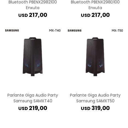
Bluetooth PBENX2982100
Bluetooth PBENX298D100
Enxuta
Enxuta
217,00
217,00
USD
USD
Parlante Giga Audio Party
Parlante Giga Audio Party
Samsung SAMXT40
Samsung SAMXT50
219,00
319,00
USD
USD