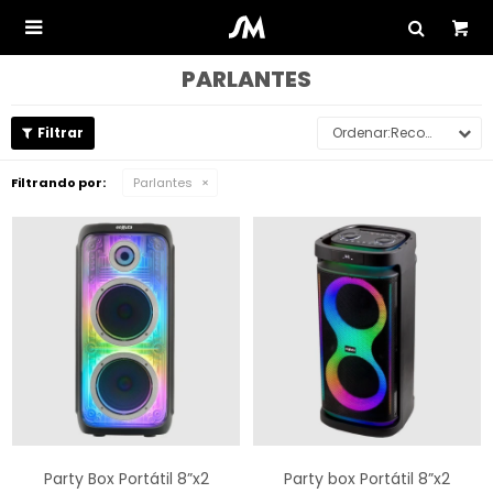

PARLANTES
Recomendados
Filtrando por:
Parlantes
Party Box Portátil 8”x2
Party box Portátil 8”x2