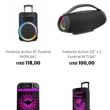
Parlante Activo 15" Punktal
Parlante Activo 3,5" x 2
PK015 BAT
Punktal PK71 BAT
118,00
100,00
USD
USD