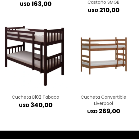
Castaño SMGB
163,00
USD
210,00
USD
Cucheta B102 Tabaco
Cucheta Convertible
Liverpool
340,00
USD
269,00
USD