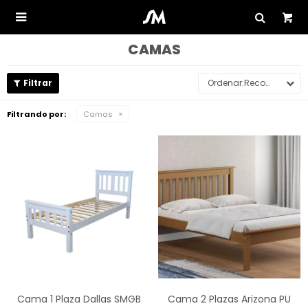

CAMAS
Recomendados
Filtrando por:
Camas
Cama 1 Plaza Dallas SMGB
Cama 2 Plazas Arizona PU