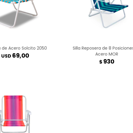
ja de Acero Solcito 2050
Silla Reposera de 8 Posicione
Acero MOR
69,00
USD
930
$