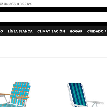
dos de 09:00 a 13:00 hrs.
IO
LÍNEA BLANCA
CLIMATIZACIÓN
HOGAR
CUIDADO P