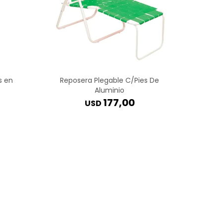
s en
Reposera Plegable C/Pies De
Aluminio
177,00
USD