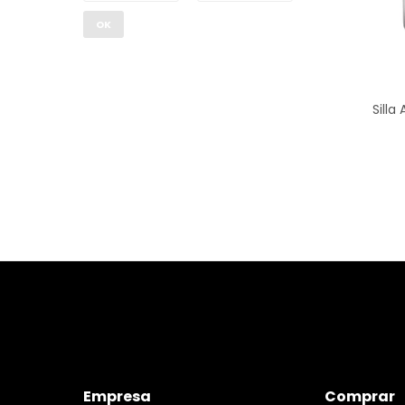
OK
Silla
Empresa
Comprar