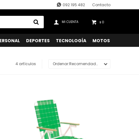
092 195 482
Contacto
0
$
ERSONAL
DEPORTES
TECNOLOGÍA
MOTOS
4 artículos
Recomendados