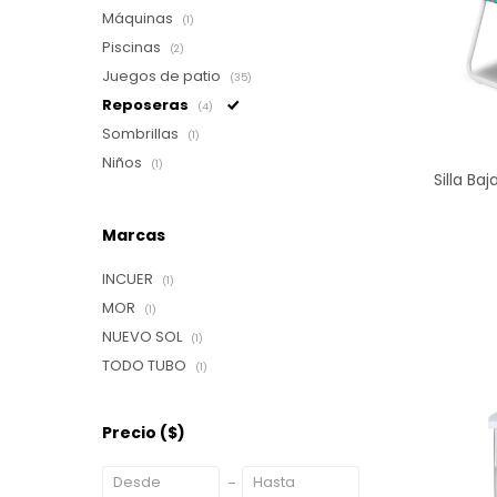
Máquinas
(1)
Piscinas
(2)
Juegos de patio
(35)
Reposeras
(4)
Sombrillas
(1)
Niños
(1)
Silla Ba
Marcas
INCUER
(1)
MOR
(1)
NUEVO SOL
(1)
TODO TUBO
(1)
Precio
($)