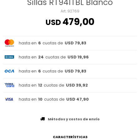
Sillas RT941TBL Blanco
92769
479,00
USD
hasta en
6
cuotas de
USD 79,83
hasta en
24
cuotas de
USD 19,96
hasta en
6
cuotas de
USD 79,83
hasta en
12
cuotas de
USD 39,92
hasta en
10
cuotas de
USD 47,90
Métodos y costos de envío
CARACTERÍSTICAS