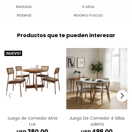
Medidas
4 sillas
Material
Madera maciza
Productos que te pueden interesar
Juego de comedor Atria
Juego De Comedor 4 Sillas
Lux
Julieta
380,00
499,00
USD
USD