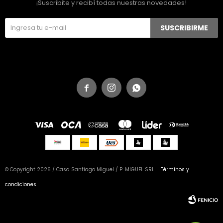
¡Suscribite y recibí todas nuestras novedades!
SUSCRIBIRME



© Copyright 2026 / Casa Santiago Miguel / P. MIGUEL SRL
Términos y
condiciones