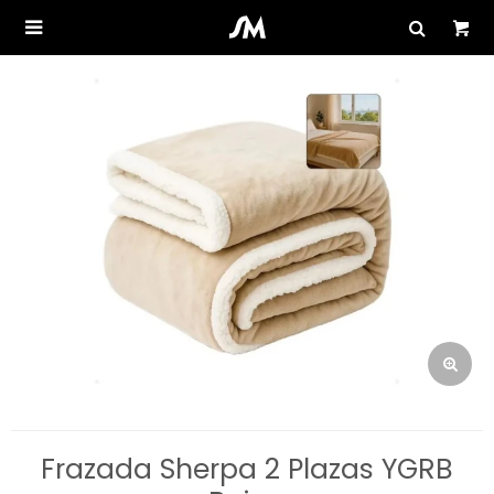

Frazada Sherpa 2 Plazas YGRB