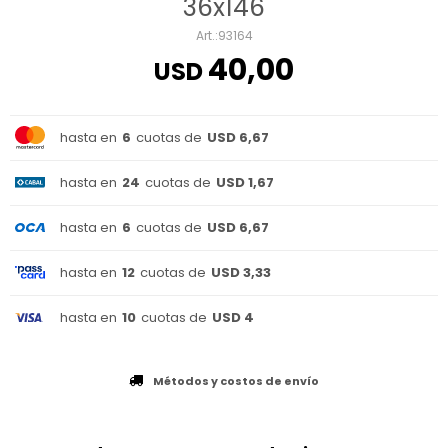
36x146
93164
40,00
USD
hasta en
6
cuotas de
USD 6,67
hasta en
24
cuotas de
USD 1,67
hasta en
6
cuotas de
USD 6,67
hasta en
12
cuotas de
USD 3,33
hasta en
10
cuotas de
USD 4
Métodos y costos de envío