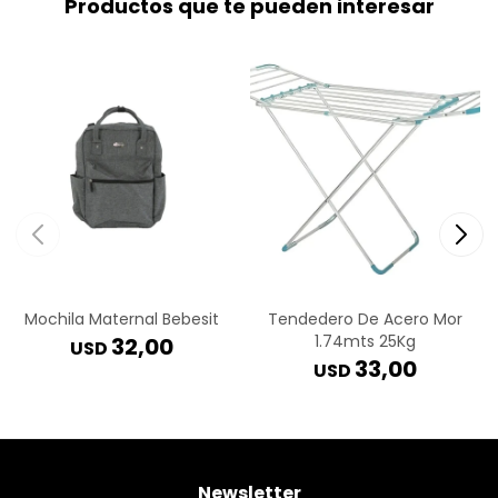
Productos que te pueden interesar
Mochila Maternal Bebesit
Tendedero De Acero Mor
1.74mts 25Kg
32,00
USD
33,00
USD
Newsletter