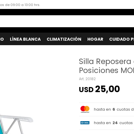
dos de 09:00 a 13:00 hrs.
IO
LÍNEA BLANCA
CLIMATIZACIÓN
HOGAR
CUIDADO P
Silla Reposera
Posiciones MO
20182
25,00
USD
hasta en
6
cuotas 
hasta en
24
cuotas