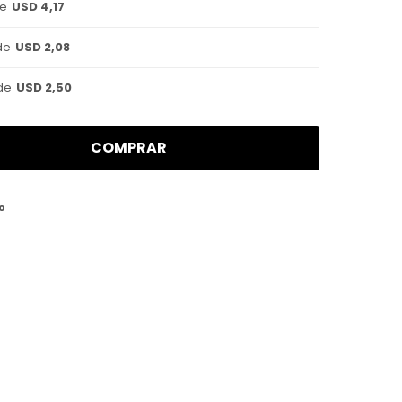
de
USD 4,17
de
USD 2,08
de
USD 2,50
COMPRAR
o