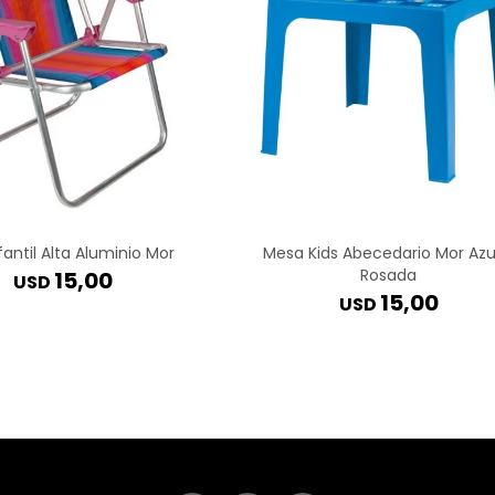
nfantil Alta Aluminio Mor
Mesa Kids Abecedario Mor Azu
Rosada
15,00
USD
15,00
USD