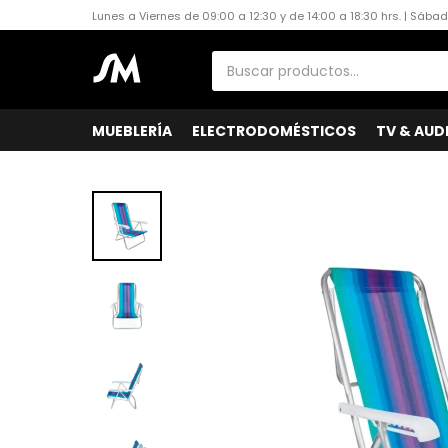
Lunes a Viernes de 09:00 a 12:30 y de 14:00 a 18:30 hrs. | Sába
MUEBLERÍA
ELECTRODOMÉSTICOS
TV & AUD