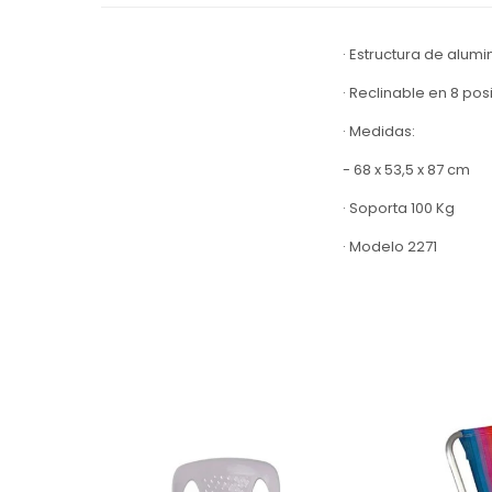
· Estructura de alumi
· Reclinable en 8 pos
· Medidas:
- 68 x 53,5 x 87 cm
· Soporta 100 Kg
· Modelo 2271