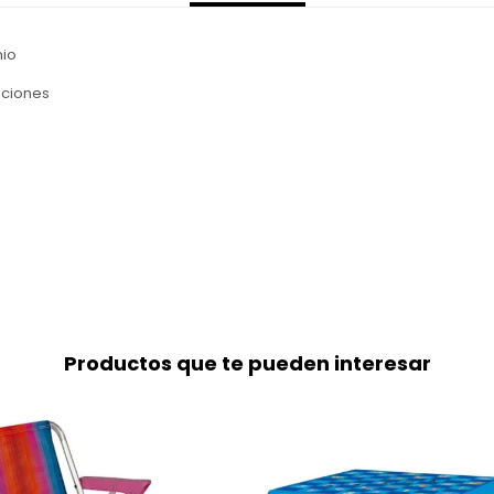
nio
iciones
Productos que te pueden interesar