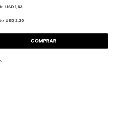
de
USD 1,83
de
USD 2,20
COMPRAR
o