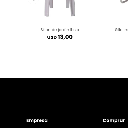
Sillon de jardín Ibiza
Silla I
13,00
USD
Empresa
Comprar