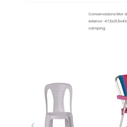
Conservadora Mor de
exterior: 47,5x31,5x4
camping.