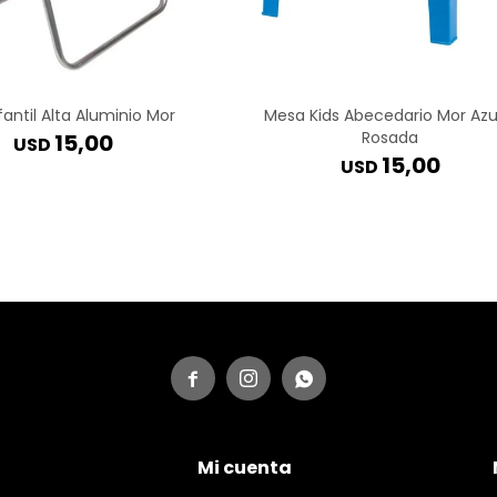
nfantil Alta Aluminio Mor
Mesa Kids Abecedario Mor Azu
Rosada
15,00
USD
15,00
USD



Mi cuenta