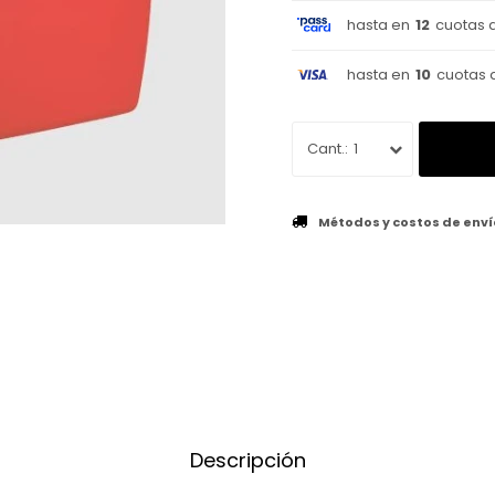
hasta en
12
cuotas 
hasta en
10
cuotas 
1
Métodos y costos de enví
Descripción