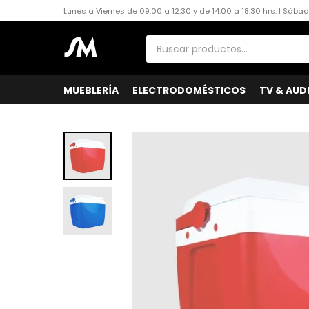
Lunes a Viernes de 09:00 a 12:30 y de 14:00 a 18:30 hrs. | Sába
MUEBLERÍA
ELECTRODOMÉSTICOS
TV & AUD