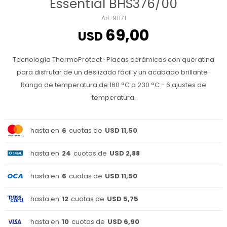
Essential BHS376/00
91171
69,00
USD
Tecnología ThermoProtect · Placas cerámicas con queratina
para disfrutar de un deslizado fácil y un acabado brillante ·
Rango de temperatura de 160 °C a 230 °C - 6 ajustes de
temperatura.
hasta en
6
cuotas de
USD 11,50
hasta en
24
cuotas de
USD 2,88
hasta en
6
cuotas de
USD 11,50
hasta en
12
cuotas de
USD 5,75
hasta en
10
cuotas de
USD 6,90