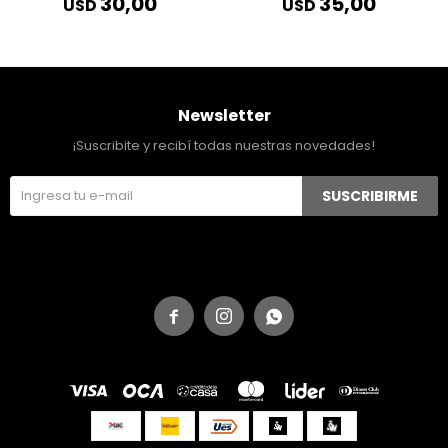
30,00
35,00
USD
USD
Newsletter
¡Suscribite y recibí todas nuestras novedades!
SUSCRIBIRME


