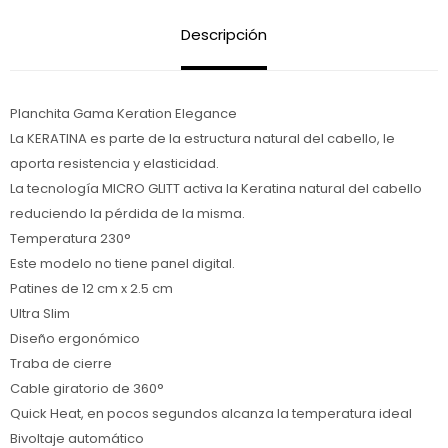
Descripción
Planchita Gama Keration Elegance
La KERATINA es parte de la estructura natural del cabello, le
aporta resistencia y elasticidad.
La tecnología MICRO GLITT activa la Keratina natural del cabello
reduciendo la pérdida de la misma.
Temperatura 230°
Este modelo no tiene panel digital.
Patines de 12 cm x 2.5 cm
Ultra Slim
Diseño ergonómico
Traba de cierre
Cable giratorio de 360°
Quick Heat, en pocos segundos alcanza la temperatura ideal
Bivoltaje automático