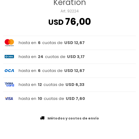
Keration
92224
76,00
USD
hasta en
6
cuotas de
USD 12,67
hasta en
24
cuotas de
USD 3,17
hasta en
6
cuotas de
USD 12,67
hasta en
12
cuotas de
USD 6,33
hasta en
10
cuotas de
USD 7,60
Métodos y costos de envío