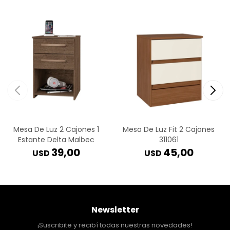
Mesa De Luz 2 Cajones 1
Mesa De Luz Fit 2 Cajones
Estante Delta Malbec
311061
39,00
45,00
USD
USD
Newsletter
¡Suscribite y recibí todas nuestras novedades!