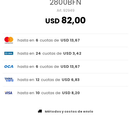
2800BFN
92949
82,00
USD
hasta en
6
cuotas de
USD 13,67
hasta en
24
cuotas de
USD 3,42
hasta en
6
cuotas de
USD 13,67
hasta en
12
cuotas de
USD 6,83
hasta en
10
cuotas de
USD 8,20
Métodos y costos de envío