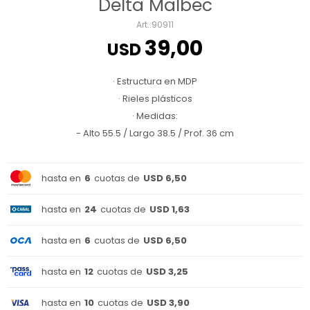
Delta Malbec
90911
39,00
USD
· Estructura en MDP
· Rieles plásticos
· Medidas:
- Alto 55.5 / Largo 38.5 / Prof. 36 cm
hasta en
6
cuotas de
USD 6,50
hasta en
24
cuotas de
USD 1,63
hasta en
6
cuotas de
USD 6,50
hasta en
12
cuotas de
USD 3,25
hasta en
10
cuotas de
USD 3,90