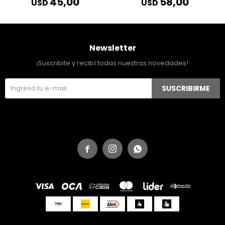
45,00
58,00
USD
USD
Newsletter
¡Suscribite y recibí todas nuestras novedades!
SUSCRIBIRME


