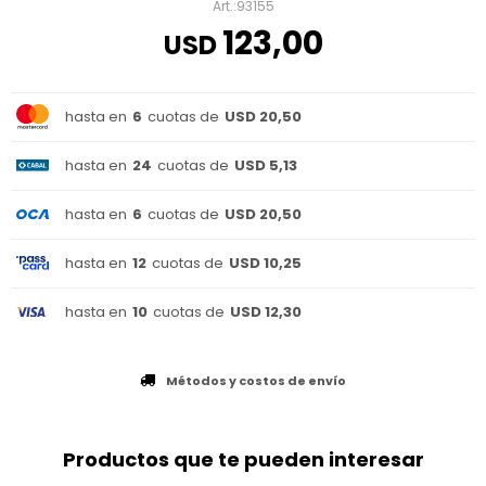
93155
123,00
USD
hasta en
6
cuotas de
USD 20,50
hasta en
24
cuotas de
USD 5,13
hasta en
6
cuotas de
USD 20,50
hasta en
12
cuotas de
USD 10,25
hasta en
10
cuotas de
USD 12,30
Métodos y costos de envío
Productos que te pueden interesar