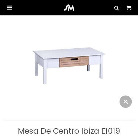

Mesa De Centro Ibiza E1019