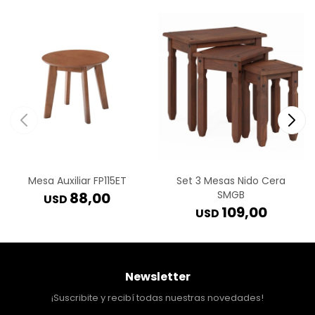
Mesa Auxiliar FP115ET
Set 3 Mesas Nido Cera
SMGB
88,00
USD
109,00
USD
Newsletter
¡Suscribite y recibí todas nuestras novedades!