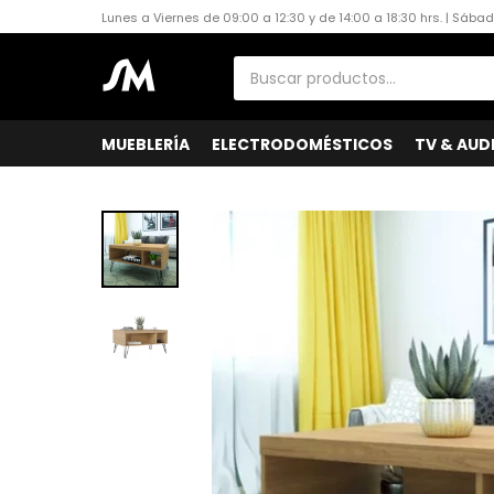
Lunes a Viernes de 09:00 a 12:30 y de 14:00 a 18:30 hrs. | Sába
MUEBLERÍA
ELECTRODOMÉSTICOS
TV & AUD