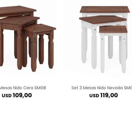
 Mesas Nido Cera SMGB
Set 3 Mesas Nido Nevada SM
109,00
119,00
USD
USD