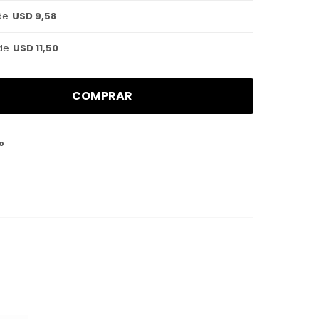
de
USD 9,58
de
USD 11,50
COMPRAR
o