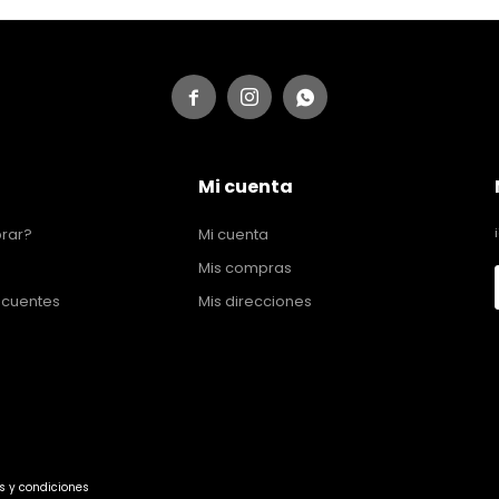



Mi cuenta
rar?
Mi cuenta
Mis compras
ecuentes
Mis direcciones
s y condiciones