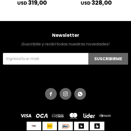
319,00
328,00
USD
USD
Newsletter
¡Suscribite y recibí todas nuestras novedades!
SUSCRIBIRME


