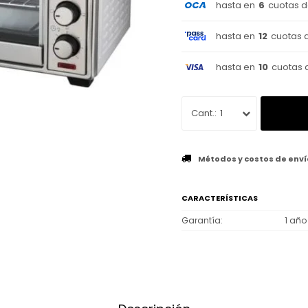
hasta en
6
cuotas 
hasta en
12
cuotas 
hasta en
10
cuotas 
1
Métodos y costos de enví
CARACTERÍSTICAS
Garantía
1 año