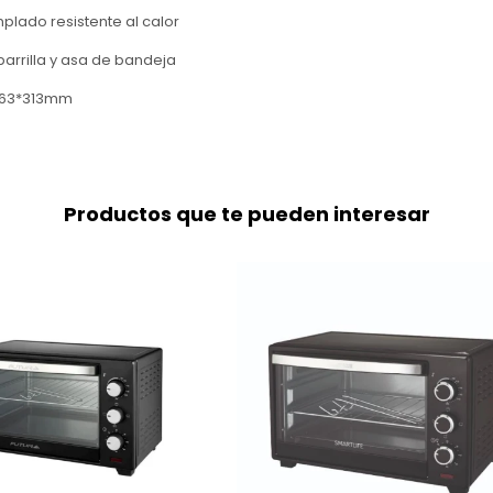
mplado resistente al calor
 parrilla y asa de bandeja
363*313mm
Productos que te pueden interesar