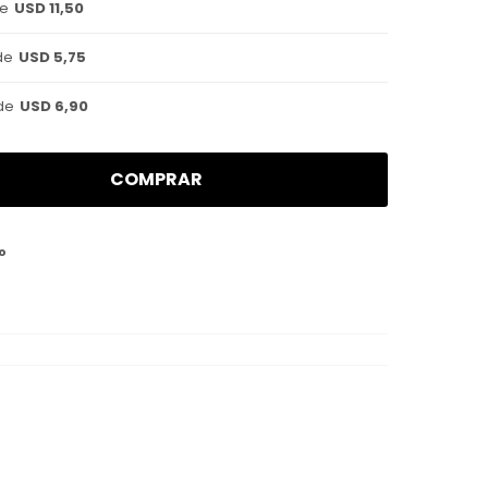
de
USD 11,50
de
USD 5,75
de
USD 6,90
COMPRAR
o