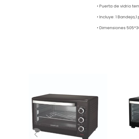
• Puerta de vidrio te
• Incluye: 1 Bandeja,1
• Dimensiones 505*