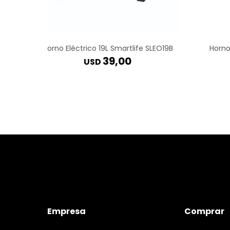
Horno Eléctrico 19L Smartlife SLEO19B
Horno
39,00
USD
Empresa
Comprar