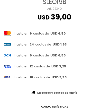
SLEO19B
92340
39,00
USD
hasta en
6
cuotas de
USD 6,50
hasta en
24
cuotas de
USD 1,63
hasta en
6
cuotas de
USD 6,50
hasta en
12
cuotas de
USD 3,25
hasta en
10
cuotas de
USD 3,90
Métodos y costos de envío
CARACTERÍSTICAS