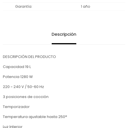
Garantía
1 año
Descripción
DESCRIPCIÓN DEL PRODUCTO
Capacidad 19 L
Potencia 1280 W
220 ~ 240 V / 50-60 Hz
3 posiciones de cocción
Temporizador
Temperatura ajustable hasta 250°
Luz Interior