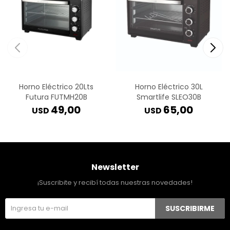
Horno Eléctrico 20Lts
Horno Eléctrico 30L
Futura FUTMH20B
Smartlife SLEO30B
49,00
65,00
USD
USD
Newsletter
¡Suscribite y recibí todas nuestras novedades!
SUSCRIBIRME