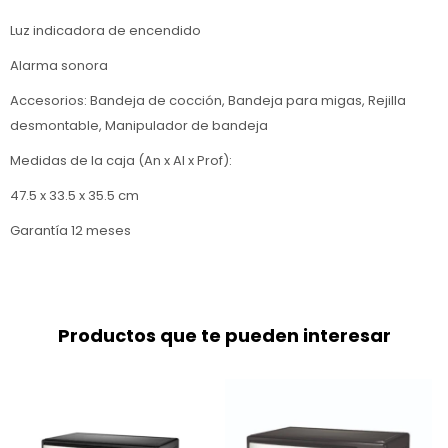
Luz indicadora de encendido
Alarma sonora
Accesorios: Bandeja de cocción, Bandeja para migas, Rejilla
desmontable, Manipulador de bandeja
Medidas de la caja (An x Al x Prof):
47.5 x 33.5 x 35.5 cm
Garantía 12 meses
Productos que te pueden interesar