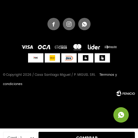



© Copyright 2026 / Casa Santiago Miguel / P. MIGUEL SRL
Términos y
condiciones
Fenicio
1
COMPRAR