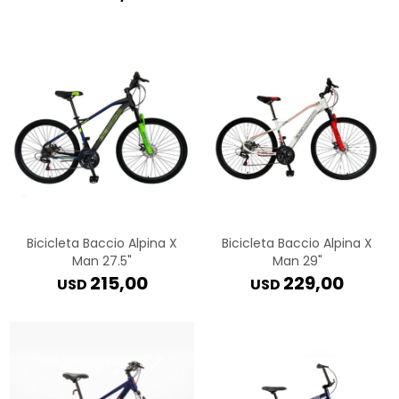
Bicicleta Baccio Alpina X
Bicicleta Baccio Alpina X
Man 27.5"
Man 29"
215,00
229,00
USD
USD