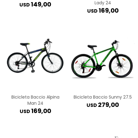
Lady 24
149,00
USD
169,00
USD
Bicicleta Baccio Alpina
Bicicleta Baccio Sunny 27.5
Man 24
279,00
USD
169,00
USD