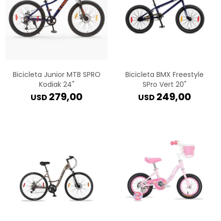
Bicicleta Junior MTB SPRO
Bicicleta BMX Freestyle
Kodiak 24"
SPro Vert 20"
279,00
249,00
USD
USD