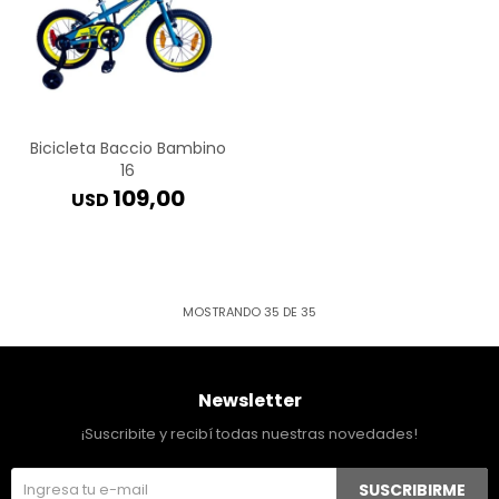
Bicicleta Baccio Bambino
16
109,00
USD
MOSTRANDO
35
DE
35
Newsletter
¡Suscribite y recibí todas nuestras novedades!
SUSCRIBIRME