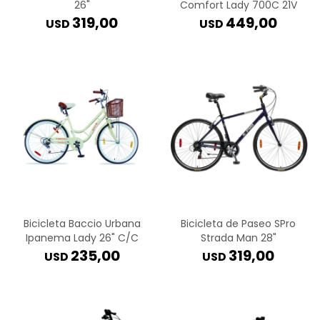
26"
Comfort Lady 700C 21V
319,00
449,00
USD
USD
Bicicleta Baccio Urbana
Bicicleta de Paseo SPro
Ipanema Lady 26" C/C
Strada Man 28"
235,00
319,00
USD
USD