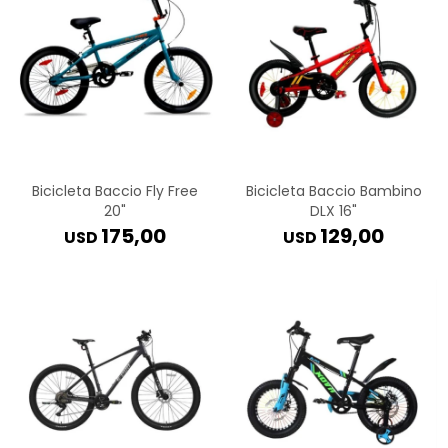
Bicicleta Baccio Fly Free
Bicicleta Baccio Bambino
20"
DLX 16"
175,00
129,00
USD
USD