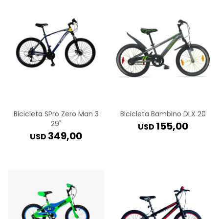
Bicicleta SPro Zero Man 3
Bicicleta Bambino DLX 20
29"
155,00
USD
349,00
USD