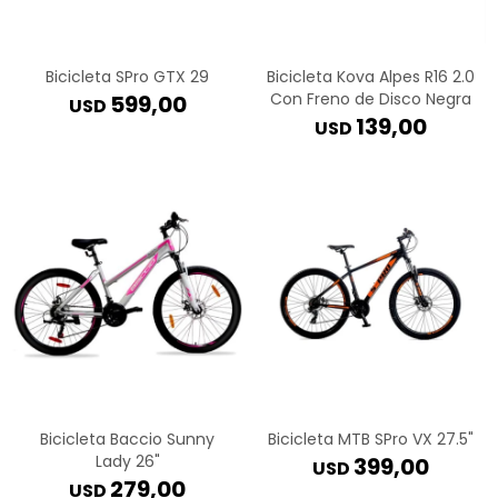
Bicicleta SPro GTX 29
Bicicleta Kova Alpes R16 2.0
Con Freno de Disco Negra
599,00
USD
139,00
USD
Bicicleta Baccio Sunny
Bicicleta MTB SPro VX 27.5"
Lady 26"
399,00
USD
279,00
USD