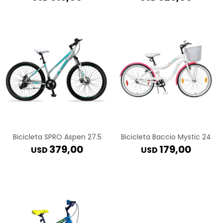
Bicicleta SPRO Aspen 27.5
Bicicleta Baccio Mystic 24
379,00
179,00
USD
USD