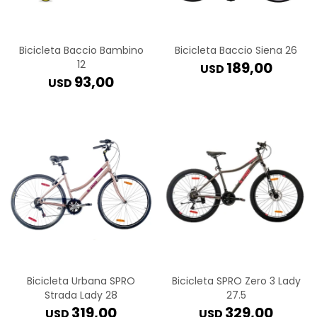
Bicicleta Baccio Bambino
Bicicleta Baccio Siena 26
12
189,00
USD
93,00
USD
Bicicleta Urbana SPRO
Bicicleta SPRO Zero 3 Lady
Strada Lady 28
27.5
319,00
329,00
USD
USD