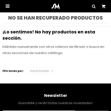

NO SE HAN RECUPERADO PRODUCTOS
¡Lo sentimos! No hay productos en esta
sección.
Inténtalo nuevamente con otros criterios de filtrado o busca en
otras secciones de nuestro catálogo.
Filtrando por:
Home theater
Newsletter
¡Suscribite y recibí todas nuestras novedades!