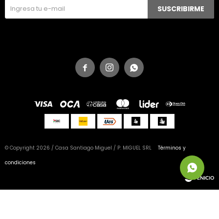
SUSCRIBIRME



© Copyright 2026 / Casa Santiago Miguel / P. MIGUEL SRL
Términos y
condiciones