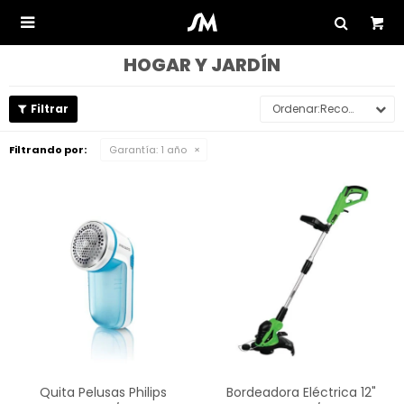

HOGAR Y JARDÍN
Recomendados
Filtrando por:
Garantía:
1 año
Quita Pelusas Philips
Bordeadora Eléctrica 12"