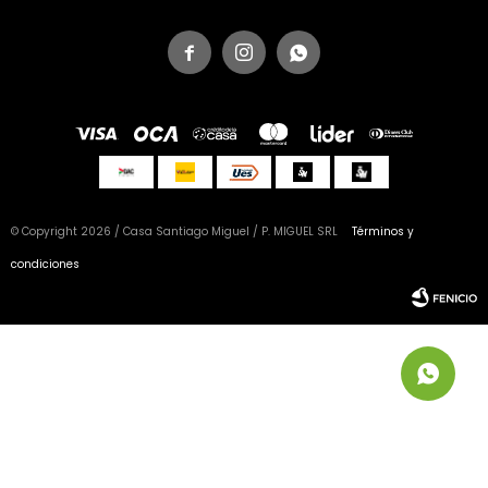



© Copyright 2026 / Casa Santiago Miguel / P. MIGUEL SRL
Términos y
condiciones
Fenicio