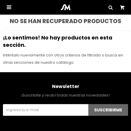

NO SE HAN RECUPERADO PRODUCTOS
¡Lo sentimos! No hay productos en esta
sección.
Inténtalo nuevamente con otros criterios de filtrado o busca en
otras secciones de nuestro catálogo.
Newsletter
¡Suscribite y recibí todas nuestras novedades!
SUSCRIBIRME