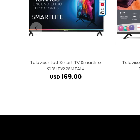
Televisor Led Smart TV Smartlife
Televiso
32"SLTV32SMTA14
169,00
USD