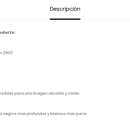
Descripción
roducto:
x 2160)
creíbles para una imagen vibrante y vívida.
a negros mas profundos y blancos mas puros