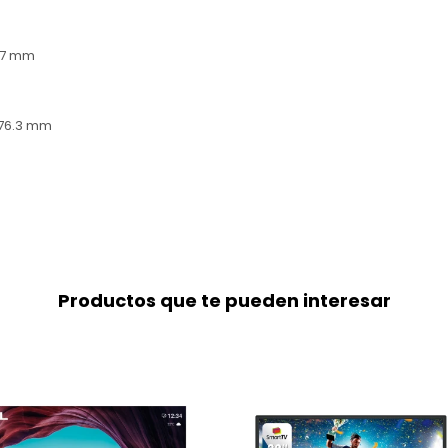
157 mm
x 76.3 mm
Productos que te pueden interesar