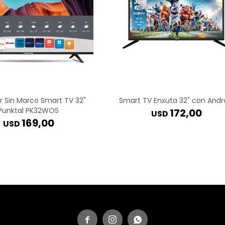
r Sin Marco Smart TV 32"
Smart TV Enxuta 32" con Andr
Punktal PK32WOS
172,00
USD
169,00
USD


