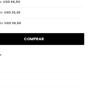
de
USD 66,50
de
USD 33,25
de
USD 39,90
COMPRAR
o