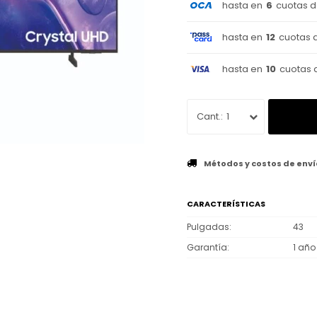
hasta en
6
cuotas 
hasta en
12
cuotas 
hasta en
10
cuotas 
1
Métodos y costos de enví
CARACTERÍSTICAS
Pulgadas
43
Garantía
1 año