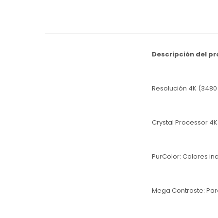
Descripción del p
Resolución 4K (3480 
Crystal Processor 4K
PurColor: Colores in
Mega Contraste: Par