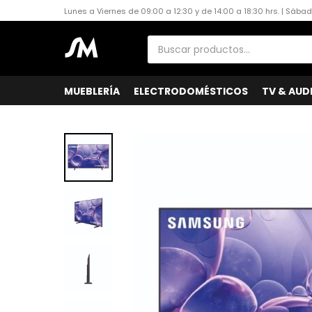
Lunes a Viernes de 09:00 a 12:30 y de 14:00 a 18:30 hrs. | Sába
MUEBLERÍA
ELECTRODOMÉSTICOS
TV & AUD