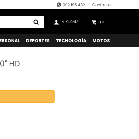
092 195 482
Contacto
0
$
ERSONAL
DEPORTES
TECNOLOGÍA
MOTOS
40" HD