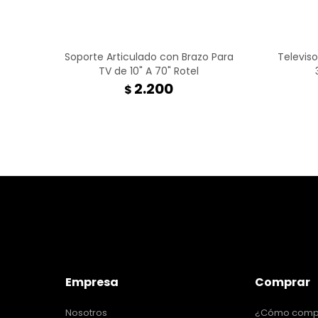
Soporte Articulado con Brazo Para
Televiso
TV de 10" A 70" Rotel
2.200
$
Empresa
Comprar
Nosotros
¿Cómo comp