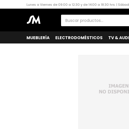
Lunes a Viernes de 09:00 a 12:30 y de 14:00 a 18:30 hrs. | Sába
MUEBLERÍA
ELECTRODOMÉSTICOS
TV & AUD