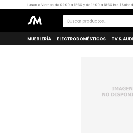
Lunes a Viernes de 09:00 a 12:30 y de 14:00 a 18:30 hrs. | Sába
MUEBLERÍA
ELECTRODOMÉSTICOS
TV & AUD