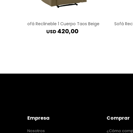
Sofá Reclineble 1 Cuerpo Taos Beige
Sofá Rec
420,00
USD
Empresa
Comprar
Nosotros
¿Cómo comp