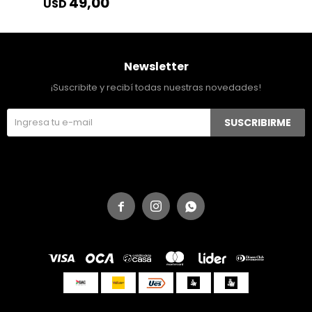
49,00
USD
Newsletter
¡Suscribite y recibí todas nuestras novedades!
SUSCRIBIRME


