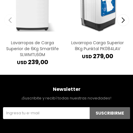
Lavarropas de Carga
Lavarropa Carga Superior
Superior de 6Kg Smartlife
8Kg Punktal PK084LAV
SLWMTL60M
279,00
USD
239,00
USD
Newsletter
¡Suscribite y recibí todas nuestras novedades!
SUSCRIBIRME