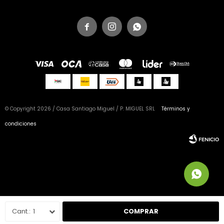



© Copyright 2026 / Casa Santiago Miguel / P. MIGUEL SRL
Términos y
condiciones
Fenicio
1
COMPRAR