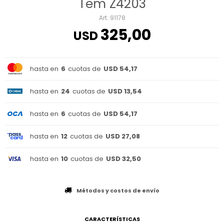
Tem Z4203
91178
325,00
USD
hasta en
6
cuotas de
USD 54,17
hasta en
24
cuotas de
USD 13,54
hasta en
6
cuotas de
USD 54,17
hasta en
12
cuotas de
USD 27,08
hasta en
10
cuotas de
USD 32,50
Métodos y costos de envío
CARACTERÍSTICAS