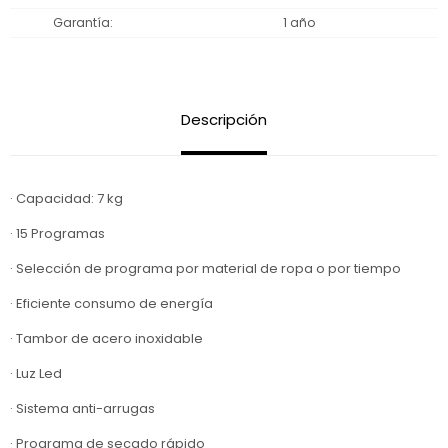
Garantía
1 año
Descripción
· Capacidad: 7 kg
· 15 Programas
· Selección de programa por material de ropa o por tiempo
· Eficiente consumo de energía
· Tambor de acero inoxidable
· Luz Led
· Sistema anti-arrugas
· Programa de secado rápido