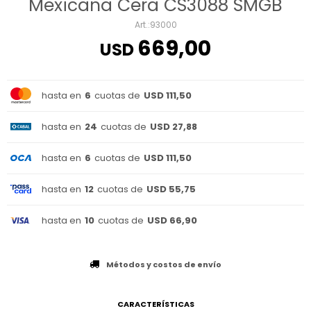
Mexicana Cera CS3088 SMGB
93000
669,00
USD
hasta en
6
cuotas de
USD 111,50
hasta en
24
cuotas de
USD 27,88
hasta en
6
cuotas de
USD 111,50
hasta en
12
cuotas de
USD 55,75
hasta en
10
cuotas de
USD 66,90
Métodos y costos de envío
CARACTERÍSTICAS