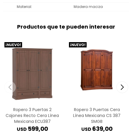
Material
Madera maciza
Productos que te pueden interesar
Ropero 3 Puertas 2
Ropero 3 Puertas Cera
Cajones Recto Cera Línea
Línea Mexicana CS 387
Mexicana ECU387
SMGB
599,00
639,00
USD
USD