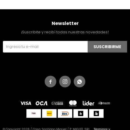
Newsletter
¡Suscribite y recibí todas nuestras novedades!
SUSCRIBIRME



© Copyright 2026 / Casa Santiago Miguel / P. MIGUEL SRL
Términos y