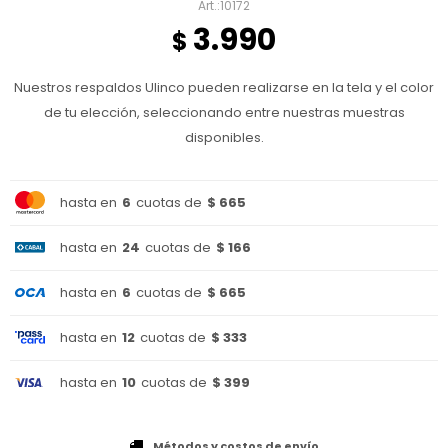
10172
3.990
$
Nuestros respaldos Ulinco pueden realizarse en la tela y el color
de tu elección, seleccionando entre nuestras muestras
disponibles.
hasta en
6
cuotas de
$ 665
hasta en
24
cuotas de
$ 166
hasta en
6
cuotas de
$ 665
hasta en
12
cuotas de
$ 333
hasta en
10
cuotas de
$ 399
Métodos y costos de envío