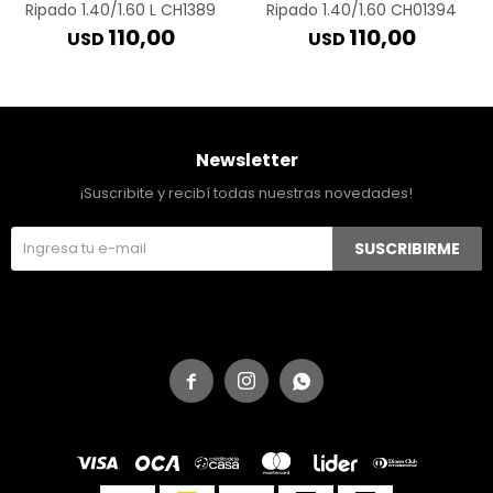
Ripado 1.40/1.60 L CH1389
Ripado 1.40/1.60 CH01394
110,00
110,00
USD
USD
Newsletter
¡Suscribite y recibí todas nuestras novedades!
SUSCRIBIRME


