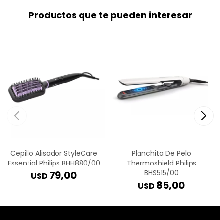
Productos que te pueden interesar
Cepillo Alisador StyleCare
Planchita De Pelo
Essential Philips BHH880/00
Thermoshield Philips
BHS515/00
79,00
USD
85,00
USD