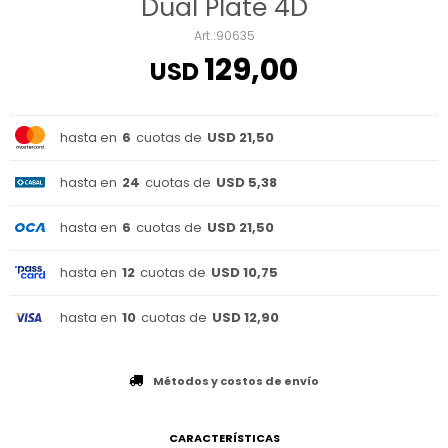
Dual Plate 4D
90635
129,00
USD
hasta en
6
cuotas de
USD 21,50
hasta en
24
cuotas de
USD 5,38
hasta en
6
cuotas de
USD 21,50
hasta en
12
cuotas de
USD 10,75
hasta en
10
cuotas de
USD 12,90
Métodos y costos de envío
CARACTERÍSTICAS