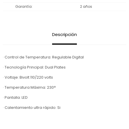
Garantía
2 años
Descripción
· Control de Temperatura: Regulable Digital
· Tecnología Principal: Dual Plates
· Voltaje: Bivolt 110/220 volts
· Temperatura Máxima: 230°
· Pantalla: LED
· Calentamiento ultra rápido: Si