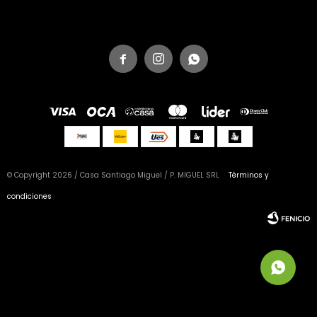



© Copyright 2026 / Casa Santiago Miguel / P. MIGUEL SRL
Términos y
condiciones
Fenicio