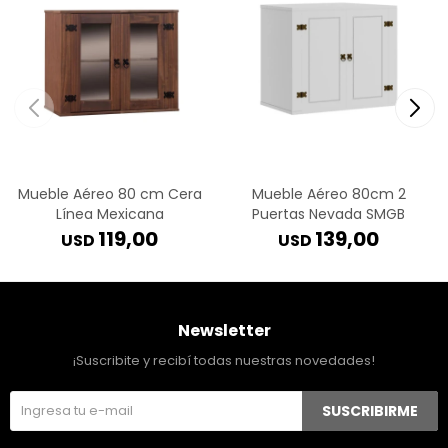
Mueble Aéreo 80 cm Cera
Mueble Aéreo 80cm 2
Línea Mexicana
Puertas Nevada SMGB
119,00
139,00
USD
USD
Newsletter
¡Suscribite y recibí todas nuestras novedades!
SUSCRIBIRME