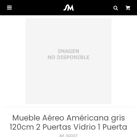

Mueble Aéreo Américana gris
120cm 2 Puertas Vidrio 1 Puerta
92007