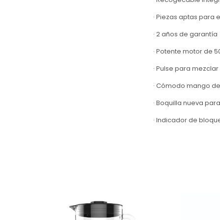
· Piezas aptas para el
· 2 años de garantía
· Potente motor de 5
· Pulse para mezclar 
· Cómodo mango de 
· Boquilla nueva par
· Indicador de bloque