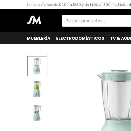
Lunes a Viernes de 09:00 a 12:30 y de 14:00 a 18:30 hrs. | Sába
MUEBLERÍA
ELECTRODOMÉSTICOS
TV & AUD