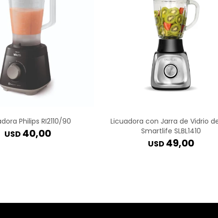
adora Philips RI2110/90
Licuadora con Jarra de Vidrio de
Smartlife SLBL1410
40,00
USD
49,00
USD