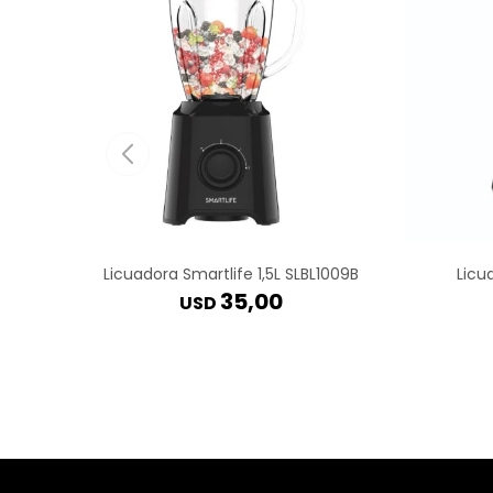
Licuadora Smartlife 1,5L SLBL1009B
Licu
35,00
USD