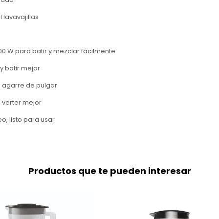
 lavavajillas
00 W para batir y mezclar fácilmente
y batir mejor
agarre de pulgar
a verter mejor
o, listo para usar
Productos que te pueden interesar