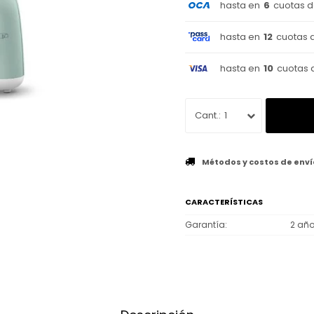
hasta en
6
cuotas 
hasta en
12
cuotas 
hasta en
10
cuotas 
1
Métodos y costos de enví
CARACTERÍSTICAS
Garantía
2 añ