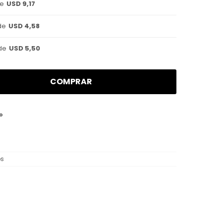
de
USD 9,17
de
USD 4,58
de
USD 5,50
COMPRAR
o
os