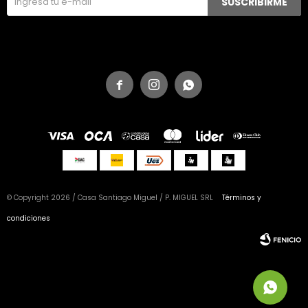
SUSCRIBIRME



© Copyright 2026 / Casa Santiago Miguel / P. MIGUEL SRL
Términos y
condiciones