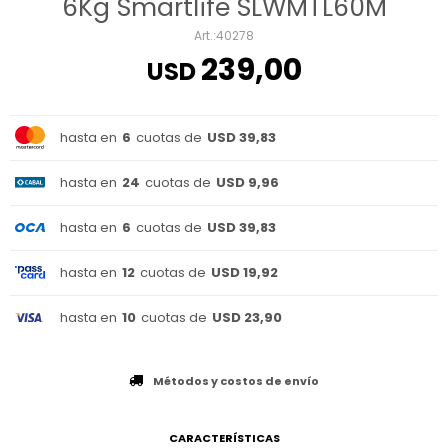
6Kg Smartlife SLWMTL60M
40278
239,00
USD
hasta en
6
cuotas de
USD 39,83
hasta en
24
cuotas de
USD 9,96
hasta en
6
cuotas de
USD 39,83
hasta en
12
cuotas de
USD 19,92
hasta en
10
cuotas de
USD 23,90
Métodos y costos de envío
CARACTERÍSTICAS