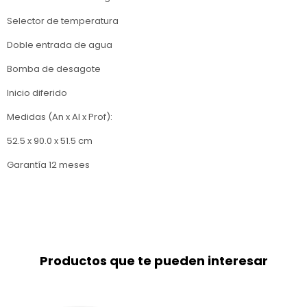
Selector de temperatura
Doble entrada de agua
Bomba de desagote
Inicio diferido
Medidas (An x Al x Prof):
52.5 x 90.0 x 51.5 cm
Garantía 12 meses
Productos que te pueden interesar