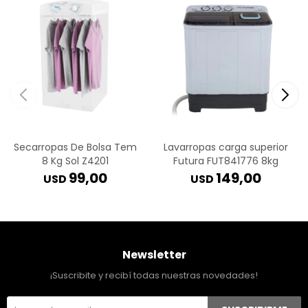
Secarropas De Bolsa Tem
Lavarropas carga superior
8 Kg Sol Z4201
Futura FUT841776 8kg
99,00
149,00
USD
USD
Newsletter
¡Suscribite y recibí todas nuestras novedades!