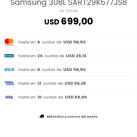
Samsung 308L SART29K577JS8
92524
699,00
USD
hasta en
6
cuotas de
USD 116,50
hasta en
24
cuotas de
USD 29,13
hasta en
6
cuotas de
USD 116,50
hasta en
12
cuotas de
USD 58,25
hasta en
10
cuotas de
USD 69,90
Métodos y costos de envío