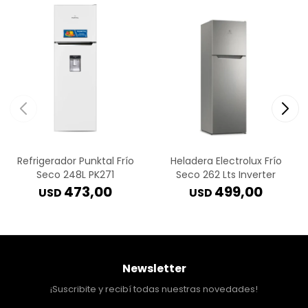
Refrigerador Punktal Frío
Heladera Electrolux Frío
Seco 248L PK271
Seco 262 Lts Inverter
473,00
499,00
USD
USD
Newsletter
¡Suscribite y recibí todas nuestras novedades!