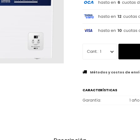
hasta en
6
cuotas 
hasta en
12
cuotas 
hasta en
10
cuotas 
1
Métodos y costos de enví
CARACTERÍSTICAS
Garantía
1 año