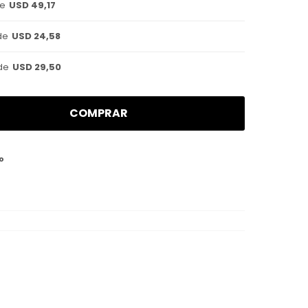
de
USD 49,17
de
USD 24,58
de
USD 29,50
COMPRAR
o