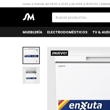
Lunes a Viernes de 09:00 a 12:30 y de 14:00 a 18:30 hrs. | Sába
MUEBLERÍA
ELECTRODOMÉSTICOS
TV & AUD