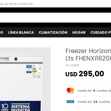
dos de 09:00 a 13:00 hrs.
IO
LÍNEA BLANCA
CLIMATIZACIÓN
HOGAR
CUIDADO P
Freezer Horizon
Lts FHENXI1620
93813
295,00
USD
hasta en
6
cuotas 
hasta en
24
cuotas