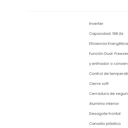
Inverter
Capacidad: 198 Lts
Eficiencia Energética
Función Dual: Freeze
y enfriador o conse
Control de temperatu
Cierre soft
Cerradura de segur
Aluminio interior
Desagote frontal
Canasto plástico