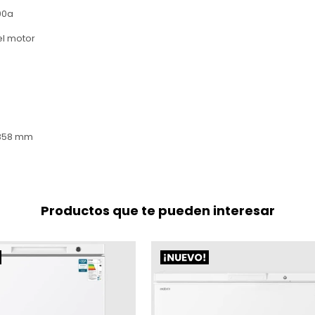
00a
el motor
.:858 mm
Productos que te pueden interesar