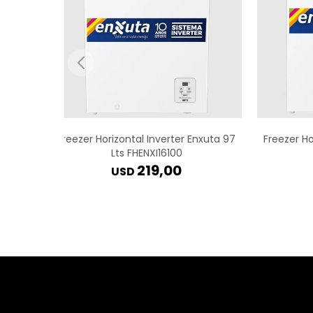
Freezer Horizontal Inverter Enxuta 97
Freezer Ho
Lts FHENXI16100
219,00
USD