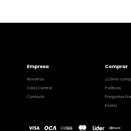
Empresa
Comprar
Nosotros
¿Cómo comp
Casa Central
Políticas
Contacto
Preguntas Fr
Envíos