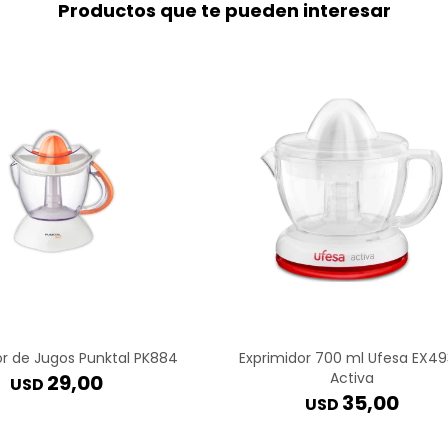
Productos que te pueden interesar
or de Jugos Punktal PK884
Exprimidor 700 ml Ufesa EX4
Activa
29,00
USD
35,00
USD