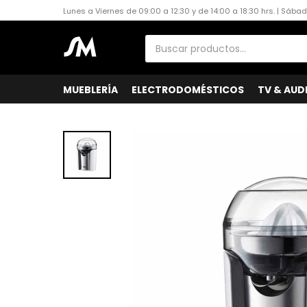
Lunes a Viernes de 09:00 a 12:30 y de 14:00 a 18:30 hrs. | Sába
MUEBLERÍA
ELECTRODOMÉSTICOS
TV & AUD