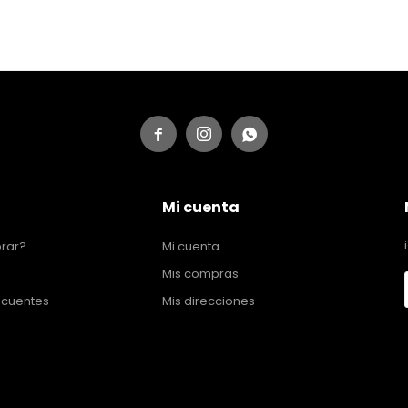



Mi cuenta
rar?
Mi cuenta
Mis compras
ecuentes
Mis direcciones