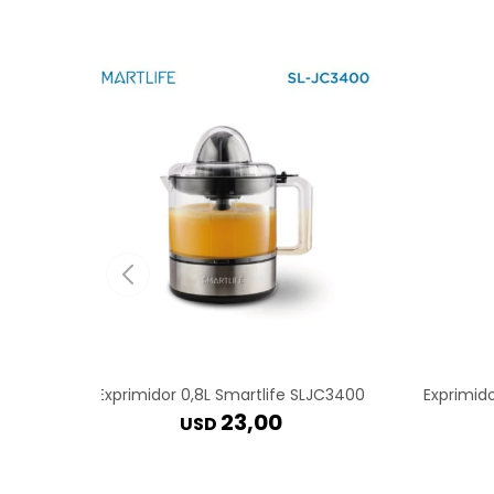
Exprimidor 0,8L Smartlife SLJC3400
Exprimid
23,00
USD