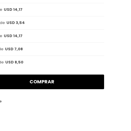
de
USD 14,17
 de
USD 3,54
de
USD 14,17
de
USD 7,08
de
USD 8,50
COMPRAR
o