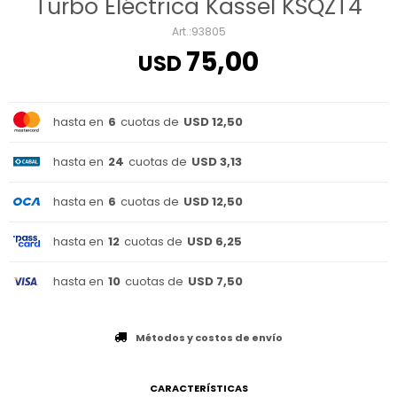
Turbo Eléctrica Kassel KSQZT4
93805
75,00
USD
hasta en
6
cuotas de
USD 12,50
hasta en
24
cuotas de
USD 3,13
hasta en
6
cuotas de
USD 12,50
hasta en
12
cuotas de
USD 6,25
hasta en
10
cuotas de
USD 7,50
Métodos y costos de envío
CARACTERÍSTICAS