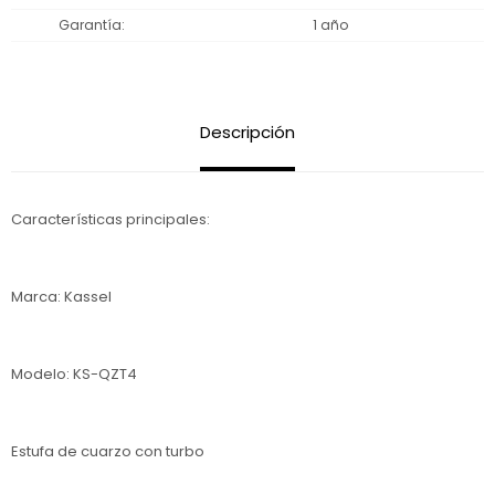
Garantía
1 año
Descripción
Características principales:
Marca: Kassel
Modelo: KS-QZT4
Estufa de cuarzo con turbo