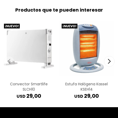
Productos que te pueden interesar
Convector Smartlife
Estufa Halógena Kassel
SLCH10
KSEH14
29,00
29,00
USD
USD