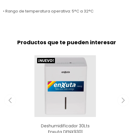
• Rango de temperatura operativa: 5°C a 32°C
Productos que te pueden interesar
Deshumidificador 30Lts
Enxuta DENX9301