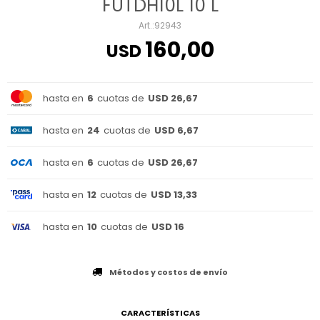
FUTDH10L 10 L
92943
160,00
USD
hasta en
6
cuotas de
USD 26,67
hasta en
24
cuotas de
USD 6,67
hasta en
6
cuotas de
USD 26,67
hasta en
12
cuotas de
USD 13,33
hasta en
10
cuotas de
USD 16
Métodos y costos de envío
CARACTERÍSTICAS