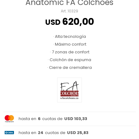
Anatomic FA Colchoes
10329
620,00
USD
· Alta tecnología
· Máximo confort
· 7 zonas de confort
· Colchón de espuma
· Cierre de cremallera
hasta en
6
cuotas de
USD 103,33
hasta en
24
cuotas de
USD 25,83