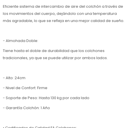
Eficiente sistema de intercambio de aire del colchón a través de
los movimientos del cuerpo, dejándolo con una temperatura
más agradable, lo que se refleja en una mejor calidad de sueño.
- Almohada Doble:
Tiene hasta el doble de durabilidad que los colchones
tradicionales, ya que se puede utilizar por ambos lados.
- Alto: 24cm
- Nivel de Confort: Firme
- Soporte de Peso: Hasta 130 kg por cada lado
- Garantía Colchón: 1 Año
• Certificados de Calidad FA Colchones: