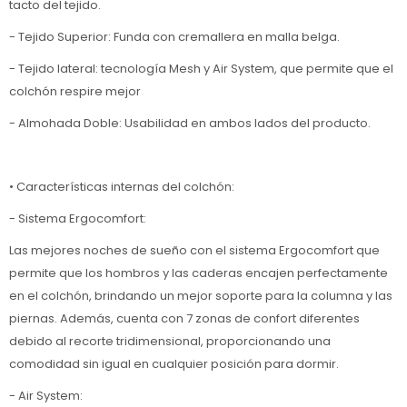
tacto del tejido.
- Tejido Superior: Funda con cremallera en malla belga.
- Tejido lateral: tecnología Mesh y Air System, que permite que el
colchón respire mejor
- Almohada Doble: Usabilidad en ambos lados del producto.
• Características internas del colchón:
- Sistema Ergocomfort:
Las mejores noches de sueño con el sistema Ergocomfort que
permite que los hombros y las caderas encajen perfectamente
en el colchón, brindando un mejor soporte para la columna y las
piernas. Además, cuenta con 7 zonas de confort diferentes
debido al recorte tridimensional, proporcionando una
comodidad sin igual en cualquier posición para dormir.
- Air System: