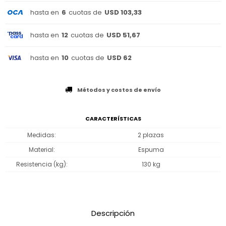
hasta en
6
cuotas de
USD 103,33
hasta en
12
cuotas de
USD 51,67
hasta en
10
cuotas de
USD 62
Métodos y costos de envío
CARACTERÍSTICAS
Medidas
2 plazas
Material
Espuma
Resistencia (kg)
130 kg
Descripción