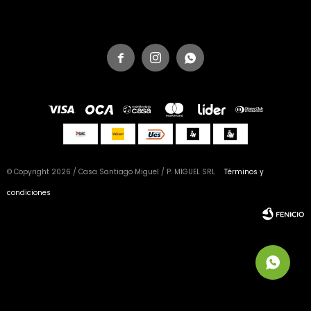



© Copyright 2026 / Casa Santiago Miguel / P. MIGUEL SRL
Términos y
condiciones
Fenicio