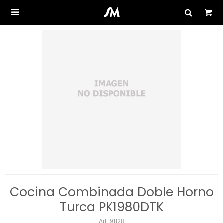

Cocina Combinada Doble Horno
Turca PK1980DTK
91128