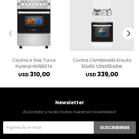
Cocina a Gas Turca
Cocina Combinada Enxuta
Punktal PK1960TK
50x60 CENX5546W
310,00
339,00
USD
USD
Newsletter
¡Suscribite y recibí todas nuestras novedades!
SUSCRIBIRME