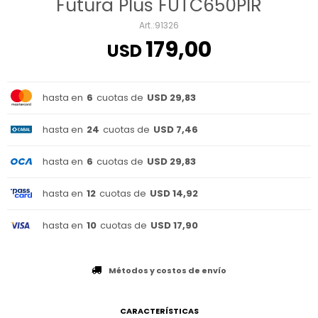
Futura Plus FUTC650PIR
91326
179,00
USD
hasta en
6
cuotas de
USD 29,83
hasta en
24
cuotas de
USD 7,46
hasta en
6
cuotas de
USD 29,83
hasta en
12
cuotas de
USD 14,92
hasta en
10
cuotas de
USD 17,90
Métodos y costos de envío
CARACTERÍSTICAS