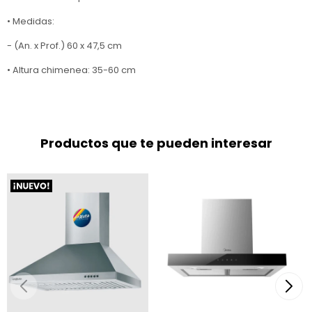
• Medidas:
- (An. x Prof.) 60 x 47,5 cm
• Altura chimenea: 35-60 cm
Productos que te pueden interesar