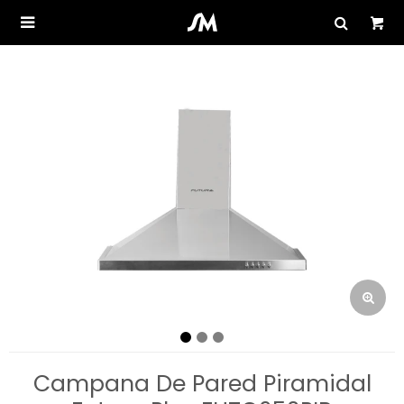

Campana De Pared Piramidal