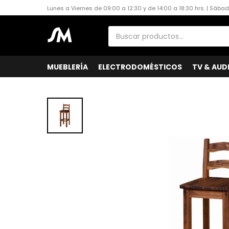
Lunes a Viernes de 09:00 a 12:30 y de 14:00 a 18:30 hrs. | Sába
MUEBLERÍA
ELECTRODOMÉSTICOS
TV & AUD