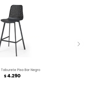
Taburete Pisa Bar Negro
4.290
$