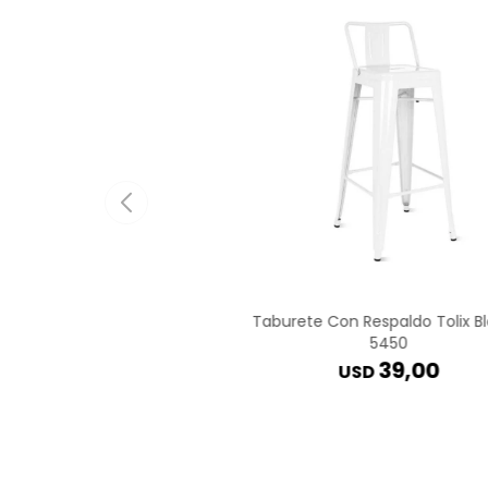
Taburete Con Respaldo Tolix B
5450
39,00
USD