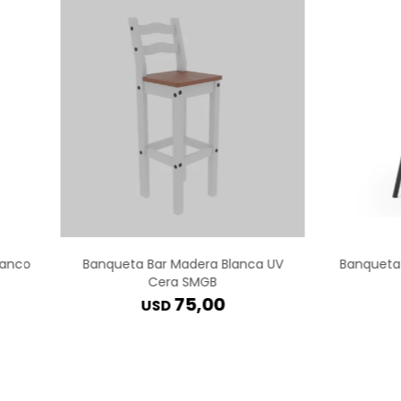
lanco
Banqueta Bar Madera Blanca UV
Banqueta 
Cera SMGB
75,00
USD