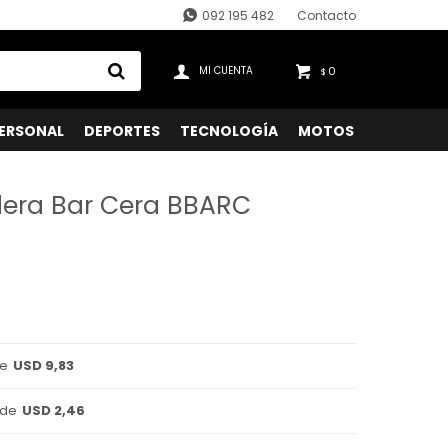
092 195 482
Contacto
0
$
ERSONAL
DEPORTES
TECNOLOGÍA
MOTOS
era Bar Cera BBARC
de
USD 9,83
 de
USD 2,46