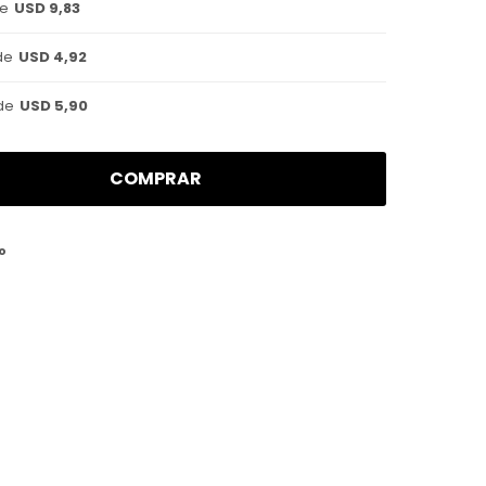
de
USD 9,83
de
USD 4,92
de
USD 5,90
COMPRAR
o