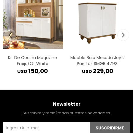
Kit De Cocina Magazine
Mueble Bajo Mesada Joy 2
Freijo/Of White
Puertas SMGB 47921
150,00
229,00
USD
USD
Newsletter
¡Suscribite y recibí todas nuestras novedades!
SUSCRIBIRME