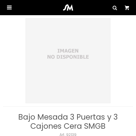

Bajo Mesada 3 Puertas y 3
Cajones Cera SMGB
92139