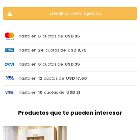
Este artículo está agotado.
hasta en
6
cuotas de
USD 35
hasta en
24
cuotas de
USD 8,75
hasta en
6
cuotas de
USD 35
hasta en
12
cuotas de
USD 17,50
hasta en
10
cuotas de
USD 21
Productos que te pueden interesar