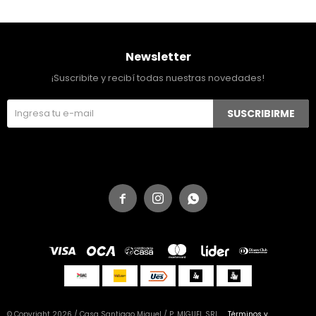
Newsletter
¡Suscribite y recibí todas nuestras novedades!
SUSCRIBIRME



© Copyright 2026 / Casa Santiago Miguel / P. MIGUEL SRL
Términos y