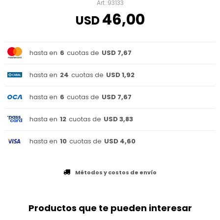
93133
46,00
USD
hasta en
6
cuotas de
USD 7,67
hasta en
24
cuotas de
USD 1,92
hasta en
6
cuotas de
USD 7,67
hasta en
12
cuotas de
USD 3,83
hasta en
10
cuotas de
USD 4,60
Métodos y costos de envío
Productos que te pueden interesar