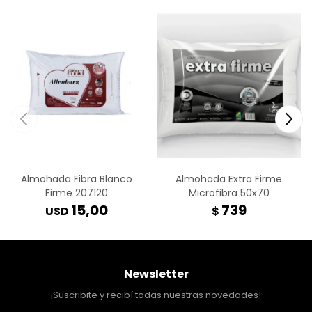
Almohada Fibra Blanco
Almohada Extra Firme
Firme 207120
Microfibra 50x70
15,00
739
USD
$
Newsletter
¡Suscribite y recibí todas nuestras novedades!