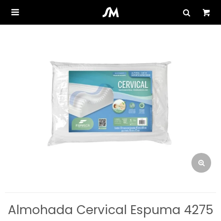

Almohada Cervical Espuma 4275